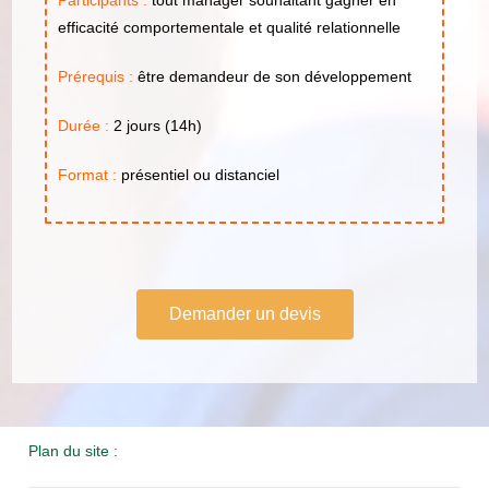
Participants :
tout manager souhaitant gagner en
efficacité comportementale et qualité relationnelle
Prérequis :
être demandeur de son développement
Durée :
2 jours (14h)
Format :
présentiel ou distanciel
Demander un devis
Plan du site :