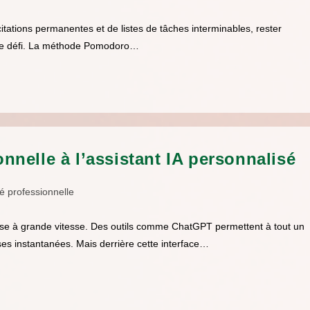
citations permanentes et de listes de tâches interminables, rester
able défi. La méthode Pomodoro…
ionnelle à l’assistant IA personnalisé
té professionnelle
ratise à grande vitesse. Des outils comme ChatGPT permettent à tout un
es instantanées. Mais derrière cette interface…