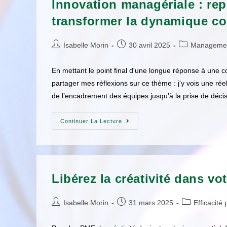
Innovation managériale : re
transformer la dynamique col
Isabelle Morin
30 avril 2025
Manageme
En mettant le point final d'une longue réponse à une co
partager mes réflexions sur ce thème : j'y vois une rée
de l’encadrement des équipes jusqu’à la prise de décisi
Continuer La Lecture
Libérez la créativité dans vo
Isabelle Morin
31 mars 2025
Efficacité