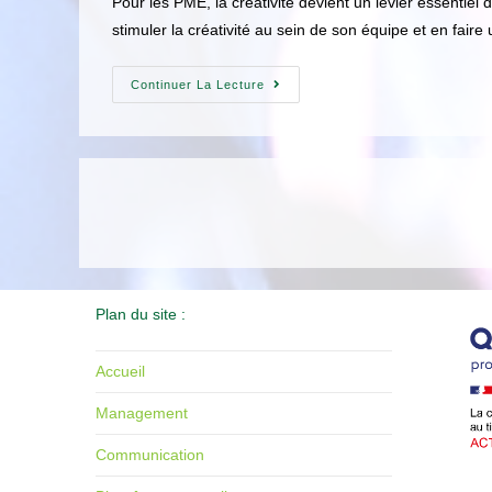
Pour les PME, la créativité devient un levier essentiel 
stimuler la créativité au sein de son équipe et en faire
Continuer La Lecture
Plan du site :
Accueil
Management
Communication