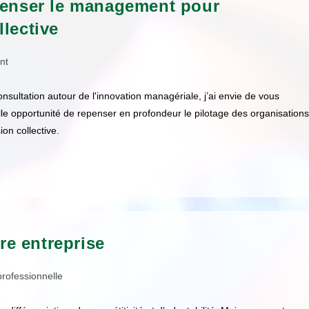
penser le management pour
lective
nt
nsultation autour de l'innovation managériale, j’ai envie de vous
lle opportunité de repenser en profondeur le pilotage des organisations
on collective.
tre entreprise
 professionnelle