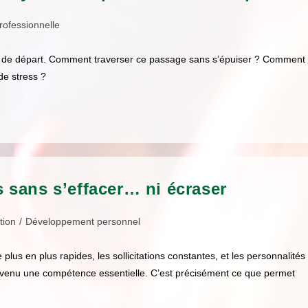
professionnelle
e de départ. Comment traverser ce passage sans s’épuiser ? Comment
de stress ?
es sans s’effacer… ni écraser
tion
/
Développement personnel
us en plus rapides, les sollicitations constantes, et les personnalités
 devenu une compétence essentielle. C’est précisément ce que permet