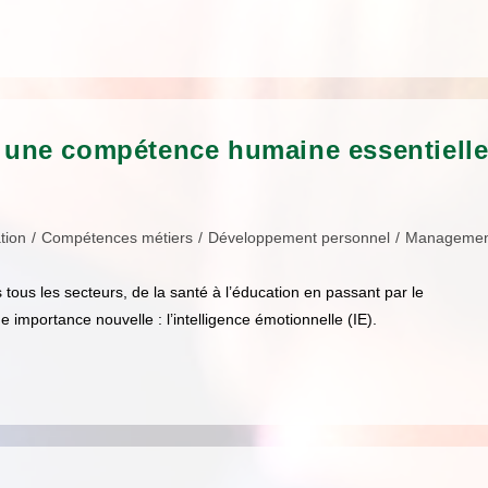
 : une compétence humaine essentiell
tion
/
Compétences métiers
/
Développement personnel
/
Managemen
ans tous les secteurs, de la santé à l’éducation en passant par le
portance nouvelle : l’intelligence émotionnelle (IE).