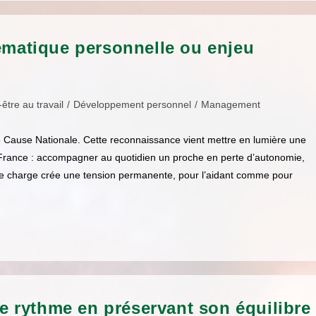
lématique personnelle ou enjeu
être au travail
/
Développement personnel
/
Management
e Cause Nationale. Cette reconnaissance vient mettre en lumière une
n France : accompagner au quotidien un proche en perte d’autonomie,
ble charge crée une tension permanente, pour l’aidant comme pour
le rythme en préservant son équilibre