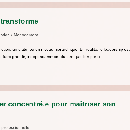
 transforme
ation
/
Management
tion, un statut ou un niveau hiérarchique. En réalité, le leadership est
 faire grandir, indépendamment du titre que l’on porte...
r concentré.e pour maîtriser son
é professionnelle